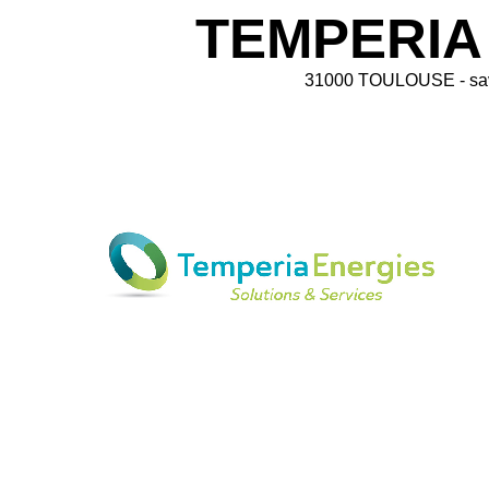
TEMPERIA
31000 TOULOUSE - sav.o